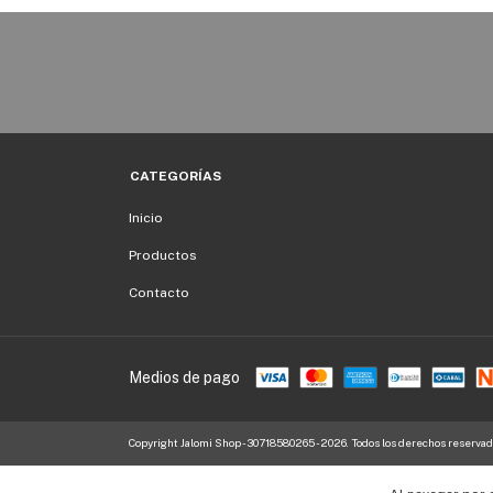
CATEGORÍAS
Inicio
Productos
Contacto
Medios de pago
Copyright Jalomi Shop - 30718580265 - 2026. Todos los derechos reservad