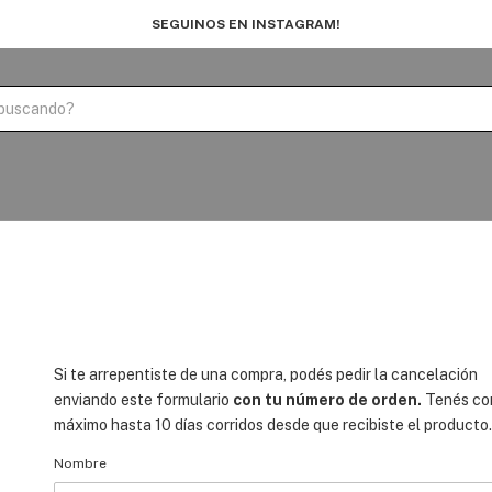
SEGUINOS EN INSTAGRAM!
Si te arrepentiste de una compra, podés pedir la cancelación
enviando este formulario
con tu número de orden.
Tenés c
máximo hasta 10 días corridos desde que recibiste el producto.
Nombre