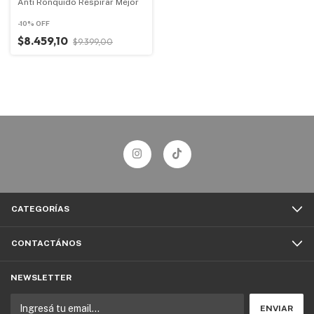
Anti Ronquido Respirar Mejor
-
10
%
OFF
$8.459,10
$9.399,00
CATEGORÍAS
CONTACTÁNOS
NEWSLETTER