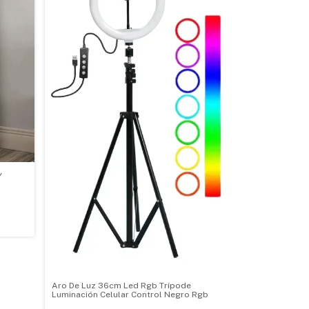
Y
Aro De Luz 36cm Led Rgb Trípode
Luminación Celular Control Negro Rgb