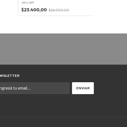
-
10
%
OFF
$23.400,00
$26.000,00
WSLETTER