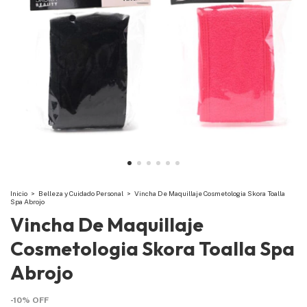
Inicio
>
Belleza y Cuidado Personal
>
Vincha De Maquillaje Cosmetologia Skora Toalla
Spa Abrojo
Vincha De Maquillaje
Cosmetologia Skora Toalla Spa
Abrojo
-
10
%
OFF