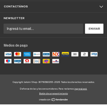
CONTACTÁNOS
NEWSLETTER
Medios de pago
Copyright Jalomi Shop - 30718580265 - 2026. Todos los derechos reservados.
Defensa de las y los consumidores. Para reclamos
ingresá acá.
Botón de arrepentimiento