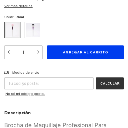
Ver más detalles
Color:
Rosa
Entregas para el CP:
CAMBIAR CP
Medios de envío
CALCULAR
No sé mi código postal
Descripción
Brocha de Maquillaje Profesional Para