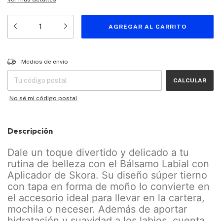
Entregas para el CP:
CAMBIAR CP
Medios de envío
CALCULAR
No sé mi código postal
Descripción
Dale un toque divertido y delicado a tu
rutina de belleza con el Bálsamo Labial con
Aplicador de Skora. Su diseño súper tierno
con tapa en forma de moño lo convierte en
el accesorio ideal para llevar en la cartera,
mochila o neceser. Además de aportar
hidratación y suavidad a los labios, cuenta